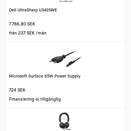
Dell UltraSharp U3425WE
7 788,80 SEK
från
237 SEK
/mån
Microsoft Surface 65W Power Supply
724 SEK
Finansiering ej tillgänglig