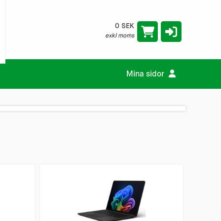
0 SEK
exkl moms
Mina sidor