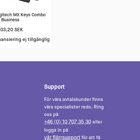
gitech MX Keys Combo
r Business
803,20 SEK
nansiering ej tillgänglig
Support
För våra avtalskunder finns
våra specialister redo. Ring
oss på
+46 (0) 10 707 35 30
eller
logga in på
vår fjärrsupport
för att få