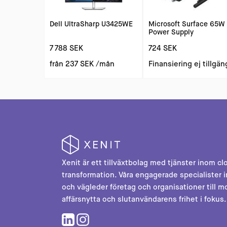
Dell UltraSharp U3425WE
Microsoft Surface 65W
Power Supply
7 788 SEK
724 SEK
från
237 SEK
/mån
Finansiering ej tillgän
Xenit är ett tillväxtbolag med tjänster inom cl
transformation. Våra engagerade specialister i
och vägleder företag och organisationer till m
affärsnytta och slutanvändarens frihet i fokus.