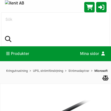
Sök
Produkter
Mina sidor
Kringutrustning
UPS, strömförsörjning
Strömadaptrar
Microsoft