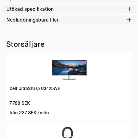
Utökad specifikation
Nedladdningsbara filer
Storsäljare
Dell UltraSharp U3425WE
7 788 SEK
från
237 SEK
/mån