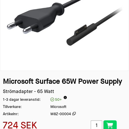
Microsoft Surface 65W Power Supply
Strömadapter - 65 Watt
1-3 dagar leveranstid
50+
Tillverkare
Microsoft
Artikelnr
W8Z-00004
724 SEK
Lägg i kundvagn